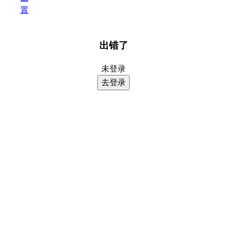
置
出错了
>>
未登录
去登录